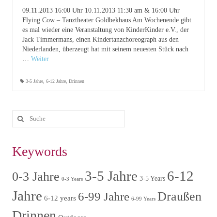
09.11.2013 16:00 Uhr 10.11.2013 11:30 am & 16:00 Uhr
Flying Cow – Tanztheater Goldbekhaus Am Wochenende gibt
es mal wieder eine Veranstaltung von KinderKinder e.V., der
Jack Timmermans, einen Kindertanzchoreograph aus den
Niederlanden, überzeugt hat mit seinem neuesten Stück nach
…
Weiter
3-5 Jahre
,
6-12 Jahre
,
Drinnen
Keywords
3-5 Jahre
6-12
0-3 Jahre
3-5 Years
0-3 Years
Jahre
6-99 Jahre
Draußen
6-12 years
6-99 Years
Drinnen