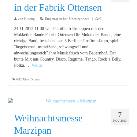
in der Fabrik Ottensen
von
Kluong
|
Eingetragen bei:
Uncategorized
|
0
24.11.2013 11:00 Uhr Familienfrühshoppen mit der
Mukketier-Bande Fabrik Ottensen Die Mukketier-Bande, eine
richtige Band, bestehend aus 5 Berliner Profimusikern, spielt
“begeisternd, mitreißend, schwungvoll und
abwechslungsreich” ihre Musik frisch vom Bauernhof. Der
bunte Mix aus Country, Disco, Ragtime, Tango, Rock’a’Billy,
Polka, …
Weiter
6-12 Jahre
,
Drinnen
7
Weihnachtsmesse –
NOV 2013
Marzipan