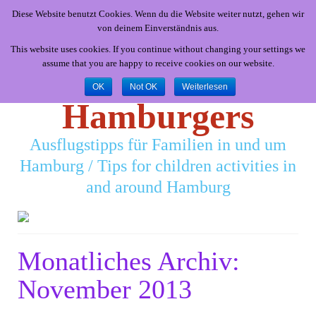
Diese Website benutzt Cookies. Wenn du die Website weiter nutzt, gehen wir
von deinem Einverständnis aus.
This website uses cookies. If you continue without changing your settings we
assume that you are happy to receive cookies on our website.
Little
OK
Not OK
Weiterlesen
Hamburgers
Ausflugstipps für Familien in und um
Hamburg / Tips for children activities in
and around Hamburg
Monatliches Archiv:
November 2013