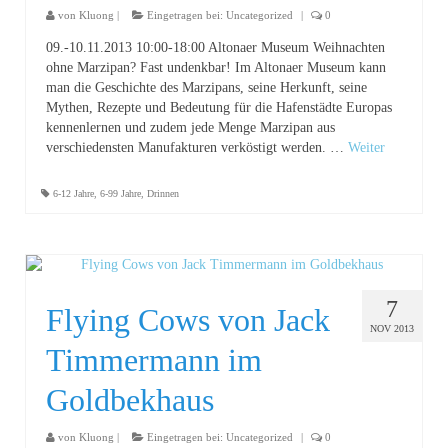
von
Kluong
|
Eingetragen bei:
Uncategorized
|
0
09.-10.11.2013 10:00-18:00 Altonaer Museum Weihnachten
ohne Marzipan? Fast undenkbar! Im Altonaer Museum kann
man die Geschichte des Marzipans, seine Herkunft, seine
Mythen, Rezepte und Bedeutung für die Hafenstädte Europas
kennenlernen und zudem jede Menge Marzipan aus
verschiedensten Manufakturen verköstigt werden. …
Weiter
6-12 Jahre
,
6-99 Jahre
,
Drinnen
7
Flying Cows von Jack
NOV 2013
Timmermann im
Goldbekhaus
von
Kluong
|
Eingetragen bei:
Uncategorized
|
0