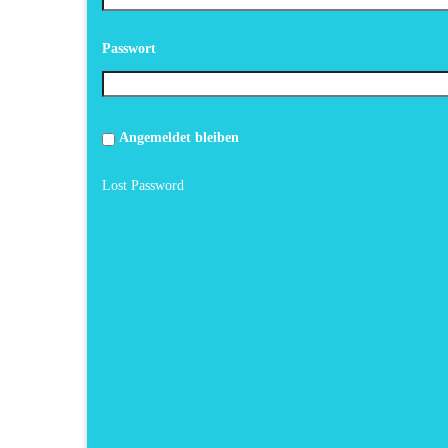
Passwort
Angemeldet bleiben
Lost Password