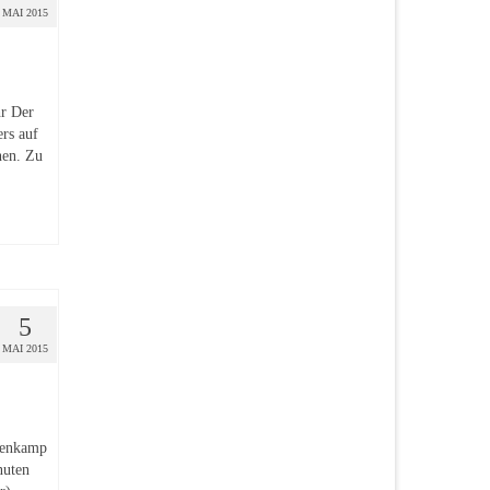
MAI 2015
hr Der
ers auf
nen. Zu
5
MAI 2015
penkamp
nuten