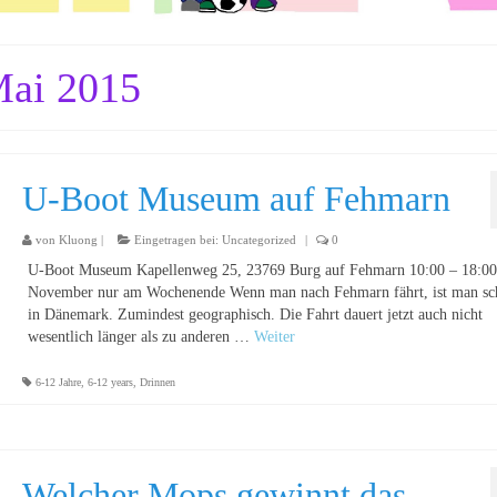
Mai 2015
U-Boot Museum auf Fehmarn
von
Kluong
|
Eingetragen bei:
Uncategorized
|
0
U-Boot Museum Kapellenweg 25, 23769 Burg auf Fehmarn 10:00 – 18:00
November nur am Wochenende Wenn man nach Fehmarn fährt, ist man sch
in Dänemark. Zumindest geographisch. Die Fahrt dauert jetzt auch nicht
wesentlich länger als zu anderen …
Weiter
6-12 Jahre
,
6-12 years
,
Drinnen
Welcher Mops gewinnt das