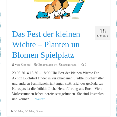
18
Das Fest der kleinen
MAI 2014
Wichte – Planten un
Blomen Spielplatz
von
Kluong
|
Eingetragen bei:
Uncategorized
|
0
20.05.2014 15:30 – 18:00 Uhr Fest der kleinen Wichte Die
Aktion Buchstart findet in verschiedenen Stadtteilbücherhallen
und anderen Familieneinrichtungen statt. Ziel des geförderten
Konzepts ist die frühkindliche Heranführung ans Buch. Viele
Vorlesestunden haben bereits stattgefunden. Sie sind kostenlos
und können …
Weiter
0-3 Jahre
,
3-5 Jahre
,
Drinnen