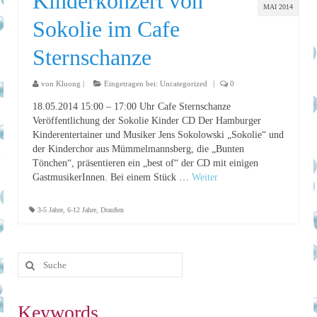
Kinderkonzert von
MAI 2014
Sokolie im Cafe
Sternschanze
von
Kluong
|
Eingetragen bei:
Uncategorized
|
0
18.05.2014 15:00 – 17:00 Uhr Cafe Sternschanze
Veröffentlichung der Sokolie Kinder CD Der Hamburger
Kinderentertainer und Musiker Jens Sokolowski „Sokolie“ und
der Kinderchor aus Mümmelmannsberg, die „Bunten
Tönchen“, präsentieren ein „best of“ der CD mit einigen
GastmusikerInnen. Bei einem Stück …
Weiter
3-5 Jahre
,
6-12 Jahre
,
Draußen
Keywords