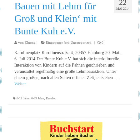
22
Bauen mit Lehm für
MAI 2014
Groß und Klein‘ mit
Bunte Kuh e.V.
von
Kluong
|
Eingetragen bei:
Uncategorized
|
0
Karolinenplatz Karolinenstraße 4, 20357 Hamburg 20. Mai–
6. Juli 2014 Der Bunte Kuh e.V. hat sich die interkulturelle
Interaktion von Kindern auf die Fahnen geschrieben und
veranstaltet regelmäßig eine große Lehmbauaktion. Unter
einem großen, nach allen Seiten offenen Zelt, entstehen …
Weiter
6-12 Jahre
,
6-99 Jahre
,
Draußen