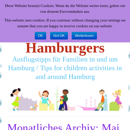
Diese Website benutzt Cookies. Wenn du die Website weiter nutzt, gehen wir
von deinem Einverständnis aus.
This website uses cookies. If you continue without changing your settings we
assume that you are happy to receive cookies on our website.
Little
OK
Not OK
Weiterlesen
Hamburgers
Ausflugstipps für Familien in und um
Hamburg / Tips for children activities in
and around Hamburg
Monatliches Archiv: Mai