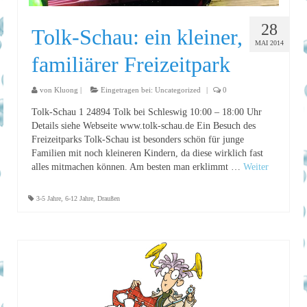
28
Tolk-Schau: ein kleiner,
MAI 2014
familiärer Freizeitpark
von
Kluong
|
Eingetragen bei:
Uncategorized
|
0
Tolk-Schau 1 24894 Tolk bei Schleswig 10:00 – 18:00 Uhr
Details siehe Webseite www.tolk-schau.de Ein Besuch des
Freizeitparks Tolk-Schau ist besonders schön für junge
Familien mit noch kleineren Kindern, da diese wirklich fast
alles mitmachen können. Am besten man erklimmt …
Weiter
3-5 Jahre
,
6-12 Jahre
,
Draußen