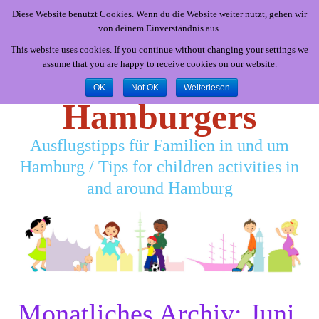
Diese Website benutzt Cookies. Wenn du die Website weiter nutzt, gehen wir
von deinem Einverständnis aus.
This website uses cookies. If you continue without changing your settings we
assume that you are happy to receive cookies on our website.
Little
OK
Not OK
Weiterlesen
Hamburgers
Ausflugstipps für Familien in und um
Hamburg / Tips for children activities in
and around Hamburg
Monatliches Archiv: Juni