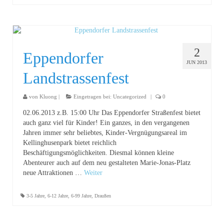
2
Eppendorfer
JUN 2013
Landstrassenfest
von
Kluong
|
Eingetragen bei:
Uncategorized
|
0
02.06.2013 z.B. 15:00 Uhr Das Eppendorfer Straßenfest bietet
auch ganz viel für Kinder! Ein ganzes, in den vergangenen
Jahren immer sehr beliebtes, Kinder-Vergnügungsareal im
Kellinghusenpark bietet reichlich
Beschäftigungsmöglichkeiten. Diesmal können kleine
Abenteurer auch auf dem neu gestalteten Marie-Jonas-Platz
neue Attraktionen …
Weiter
3-5 Jahre
,
6-12 Jahre
,
6-99 Jahre
,
Draußen