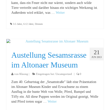
kann, dass ein Feuer nicht nur wärmt, sondern auch wilde
Tiere vertreibt und darüber hinaus ein wichtiges Werkzeug ist.
Außerdem wird erklärt, was …
Weiter
3-5 Jahre
,
6-12 Jahre
,
Drinnen
21
Austellung Sesamsrasse
JUN 2013
im Altonaer Museum
von
Kluong
|
Eingetragen bei:
Uncategorized
|
0
Zum 40. Geburtstag der „Sesamstraße“ lädt eine Präsentation
im Altonaer Museum Kinder und Erwachsene zu einem
Ausflug in die bunte Welt von Wolle, Pferd, Rumpel und
Tiffy ein. All diese Puppen werden im Original gezeigt, Wolle
und Pferd treten sogar …
Weiter