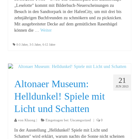
„Leselotte“ kommt mit Bilderbuch-Neuerscheinungen zu
Besuch in den Sandtorpark in der HafenCity, um mit drei bis
zehnjährigen Buchfreunden zu schmökern und zu picknicken.
Mit ausgebreiteter Decke auf dem gemütlichen Rasenhügel
können die …
Weiter
0-3 Jahre
,
3-5 Jahre
,
6-12 Jahre
21
Altonaer Museum:
JUN 2013
Helldunkel! Spiele mit
Licht und Schatten
von
Kluong
|
Eingetragen bei:
Uncategorized
|
0
In der Ausstellung „Helldunkel! Spiele mit Licht und
Schatten“ wird erklärt, warum nachts die Sonne nicht scheinen