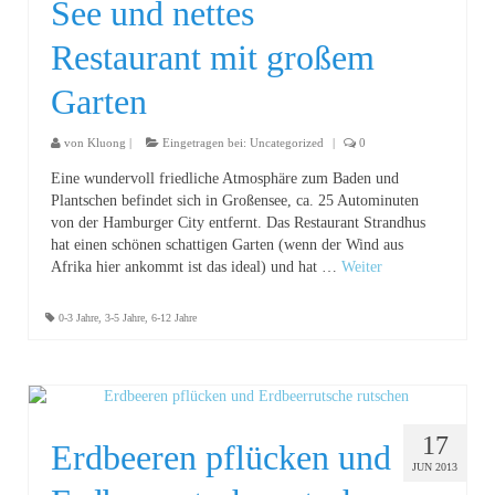
See und nettes
Restaurant mit großem
Garten
von
Kluong
|
Eingetragen bei:
Uncategorized
|
0
Eine wundervoll friedliche Atmosphäre zum Baden und
Plantschen befindet sich in Großensee, ca. 25 Autominuten
von der Hamburger City entfernt. Das Restaurant Strandhus
hat einen schönen schattigen Garten (wenn der Wind aus
Afrika hier ankommt ist das ideal) und hat …
Weiter
0-3 Jahre
,
3-5 Jahre
,
6-12 Jahre
17
Erdbeeren pflücken und
JUN 2013