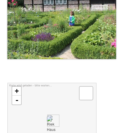
Karte wird geladen - bitte warten...
+
-