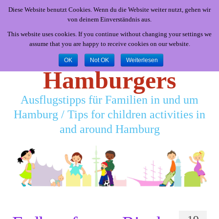
Diese Website benutzt Cookies. Wenn du die Website weiter nutzt, gehen wir
von deinem Einverständnis aus.
This website uses cookies. If you continue without changing your settings we
assume that you are happy to receive cookies on our website.
Little
OK
Not OK
Weiterlesen
Hamburgers
Ausflugstipps für Familien in und um
Hamburg / Tips for children activities in
and around Hamburg