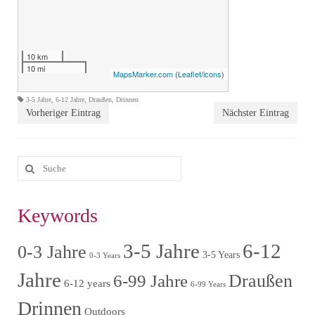
10 km
10 mi
MapsMarker.com
(
Leaflet
/
icons
)
3-5 Jahre
,
6-12 Jahre
,
Draußen
,
Drinnen
Vorheriger Eintrag
Nächster Eintrag
Keywords
3-5 Jahre
6-12
0-3 Jahre
3-5 Years
0-3 Years
Jahre
6-99 Jahre
Draußen
6-12 years
6-99 Years
Drinnen
Outdoors