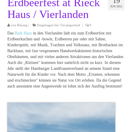
Erdbeerfest at Rieck
19
JUN 2012
Haus / Vierlanden
von
Kluong
|
Eingetragen bei:
Uncategorized
|
0
Das
Riek Haus
in den Vierlanden lädt ein zum Erdbeerfest mit
Erdbeerkuchen und -bowle, Erdbeeren pur oder mit Sahne,
Kinderspiele, mit Musik, Trachten und Volkstanz, mit Brotbacken im
Backhaus, mit fast vergessenen Handwerkskünsten historischen
Obstbäumen, und mit vielen anderen Attraktionen aus den Vierlanden.
Auch die „Kleinen“ kommen hier natürlich nicht zu kurz. In diesem
Jahr stellt der Hamburger Landfrauenverband an seinem Stand eine
Naturwelt für die Kinder vor. Nach dem Motto „Ertasten, erkennen
und erschmecken“ können sie Natur vor Ort erleben. Da die Gegend
auch ansonsten eine Augenweide ist lohnt sich der Ausflug bestimmt!