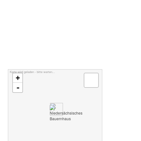
Karte wird geladen - bitte warten...
+
-