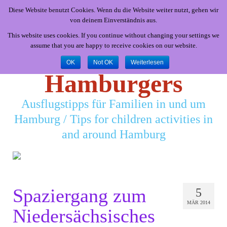
Diese Website benutzt Cookies. Wenn du die Website weiter nutzt, gehen wir
von deinem Einverständnis aus.
This website uses cookies. If you continue without changing your settings we
assume that you are happy to receive cookies on our website.
Little
OK
Not OK
Weiterlesen
Hamburgers
Ausflugstipps für Familien in und um
Hamburg / Tips for children activities in
and around Hamburg
Spaziergang zum
5
MÄR 2014
Niedersächsisches