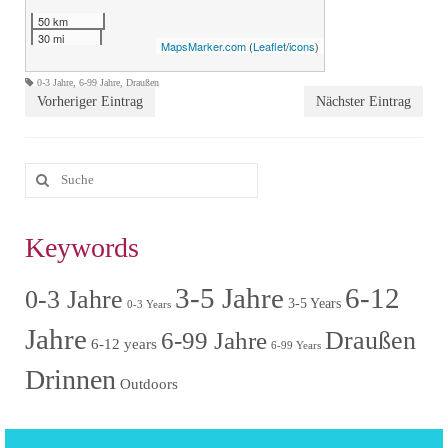
50 km
30 mi
MapsMarker.com
(
Leaflet
/
icons
)
0-3 Jahre
,
6-99 Jahre
,
Draußen
Vorheriger Eintrag
Nächster Eintrag
Keywords
3-5 Jahre
6-12
0-3 Jahre
3-5 Years
0-3 Years
Jahre
6-99 Jahre
Draußen
6-12 years
6-99 Years
Drinnen
Outdoors