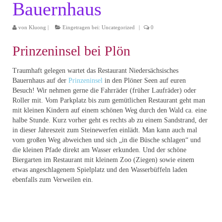
Bauernhaus
von
Kluong
|
Eingetragen bei:
Uncategorized
|
0
Prinzeninsel bei Plön
Traumhaft gelegen wartet das Restaurant Niedersächsisches
Bauernhaus auf der
Prinzeninsel
in den Plöner Seen auf euren
Besuch! Wir nehmen gerne die Fahrräder (früher Laufräder) oder
Roller mit. Vom Parkplatz bis zum gemütlichen Restaurant geht man
mit kleinen Kindern auf einem schönen Weg durch den Wald ca. eine
halbe Stunde. Kurz vorher geht es rechts ab zu einem Sandstrand, der
in dieser Jahreszeit zum Steinewerfen einlädt. Man kann auch mal
vom großen Weg abweichen und sich „in die Büsche schlagen“ und
die kleinen Pfade direkt am Wasser erkunden. Und der schöne
Biergarten im Restaurant mit kleinem Zoo (Ziegen) sowie einem
etwas angeschlagenem Spielplatz und den Wasserbüffeln laden
ebenfalls zum Verweilen ein.